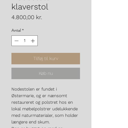
klaverstol
Pris
4.800,00 kr.
Antal
*
Tilføj til kurv
Køb nu
Nodestolen er fundet i
Østermarie, og er nænsomt
restaureret og polstret hos en
lokal møbelpolstrer udelukkende
med naturmaterialer, som holder
længere end skum.