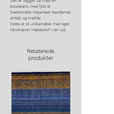
Den er bygget op med en
boulekant, med fyld af
traditionelle materialer bestående
af blår og krølhår.
Dette er et unikamøbel med eget
håndvævet møbelstof i ren uld.
Relaterede
produkter