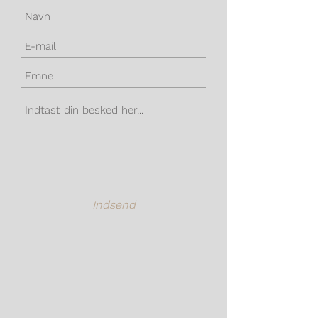
Indsend