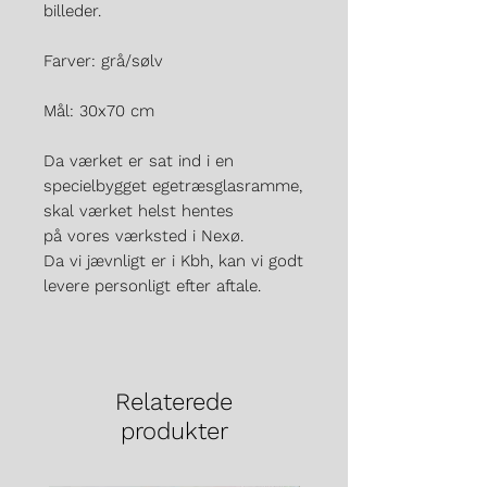
billeder.
Farver: grå/sølv
Mål: 30x70 cm
Da værket er sat ind i en
specielbygget egetræsglasramme,
skal værket helst hentes
på vores værksted i Nexø.
Da vi jævnligt er i Kbh, kan vi godt
levere personligt efter aftale.
Relaterede
produkter