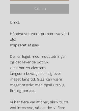
Køb nu
Unika
Håndvævet værk primært vævet i
uld.
Inspireret af glas.
Der er leget med modsætninger
og det levende udtryk.
Glas har en ekstrem
langsom bevægelse i sig over
meget lang tid. Glas kan være
meget stærkt men også utrolig
fint og porøst.
Vi har flere variationer, skriv til os
ved interesse, så sender vi flere