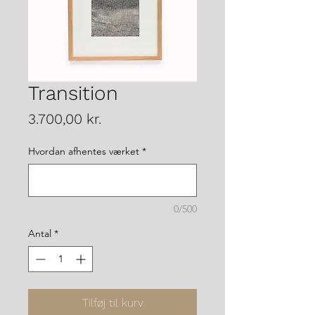
Transition
Pris
3.700,00 kr.
Hvordan afhentes værket
*
0/500
Antal
*
Tilføj til kurv