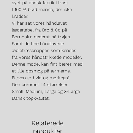
syet på dansk fabrik i Ikast.
I 100 % blød merino, der ikke
kradser.
Vi har sat vores håndlavet
læderlabel fra Bro & Co på
Bornholm nederst på trøjen.
Samt de fine håndlavede
æbletræsknapper, som kendes
fra vores håndstrikkede modeller.
Denne model kan fint bæres med
et lille opsmøg på ærmerne.
Farven er hvid og mørkegrå.
Den kommer i 4 størrelser:
Small, Medium, Large og X-Large
Dansk topkvalitet.
Relaterede
produkter