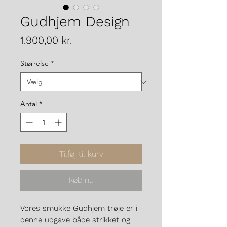
Gudhjem Design
Pris
1.900,00 kr.
Størrelse
*
Antal
*
Tilføj til kurv
Køb nu
Vores smukke Gudhjem trøje er i
denne udgave både strikket og