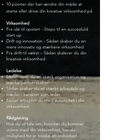
10 pointer der kan ændre din måde at
starte eller drive din kreative virksomhed på
Virksomhed
Fra idé til opstart - Steps til en succesfuld
start up​
Drift og innovation - Sådan skaber du en
mere innovativ og stærkere virksomhed
Fra drift til vækst – Sådan skalerer du din
kreative virksomhed​
Ledelse
Sådan laver du en stærk organisation og
stærke partnerskaber
Sådan skaber du et stærkt arbejdsliv og
træder i karakter som leder ​
Sådan arbejder du med autencitet i din
virksomhed
Rådgivning
Hvis du vil tale om, hvordan du kommer
videre med din virksomhed, har du
mulighed for at booke en individuel