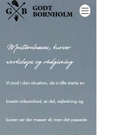
Masterclasses, kurser
workshops og rådgivning
Vi stod i den situation, da vi ville starte en
kreativ virksomhed, at råd, vejledning og
kurser var der masser af, men det passede