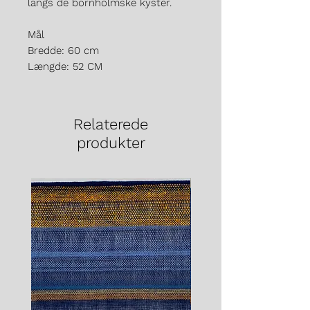
langs de bornholmske kyster.
Mål
Bredde: 60 cm
Længde: 52 CM
Relaterede
produkter