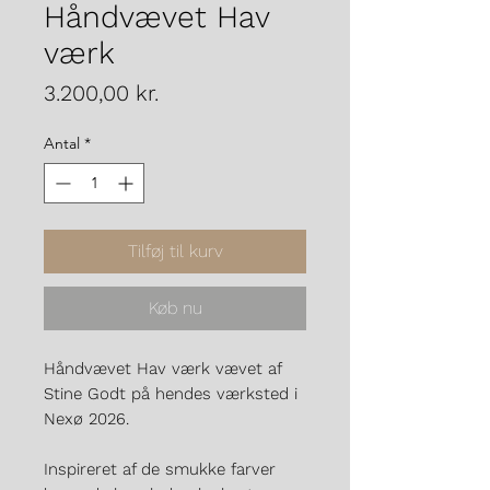
Håndvævet Hav
værk
Pris
3.200,00 kr.
Antal
*
Tilføj til kurv
Køb nu
Håndvævet Hav værk vævet af
Stine Godt på hendes værksted i
Nexø 2026.
Inspireret af de smukke farver